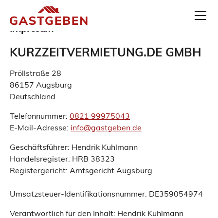
Impresum
KURZZEITVERMIETUNG.DE GMBH
Pröllstraße 28
86157 Augsburg
Deutschland
Telefonnummer:
0821 99975043
E-Mail-Adresse:
info@gastgeben.de
Geschäftsführer: Hendrik Kuhlmann
Handelsregister: HRB 38323
Registergericht: Amtsgericht Augsburg
Umsatzsteuer-Identifikationsnummer: DE359054974
Verantwortlich für den Inhalt: Hendrik Kuhlmann